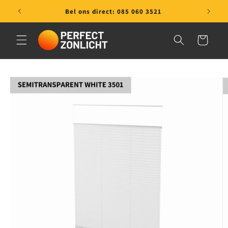
Meteen naar de
Bel ons direct: 085 060 3521
content
Winkelwagen
a direct naar
productinformatie